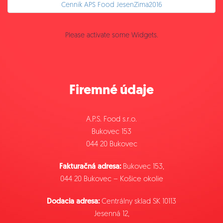
Cennik APS Food JesenZima2016
Please activate some Widgets.
Firemné údaje
A.P.S. Food s.r.o.
Bukovec 153
044 20 Bukovec
Fakturačná adresa:
Bukovec 153,
044 20 Bukovec – Košice okolie
Dodacia adresa:
Centrálny sklad SK 10113
Jesenná 12,