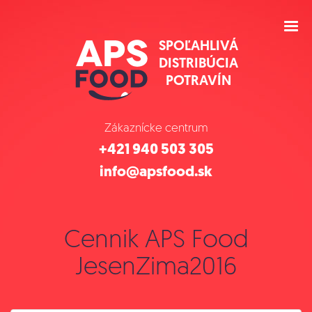
SPOĽAHLIVÁ
DISTRIBÚCIA
POTRAVÍN
Zákaznícke centrum
+421 940 503 305
info@apsfood.sk
Cennik APS Food
JesenZima2016