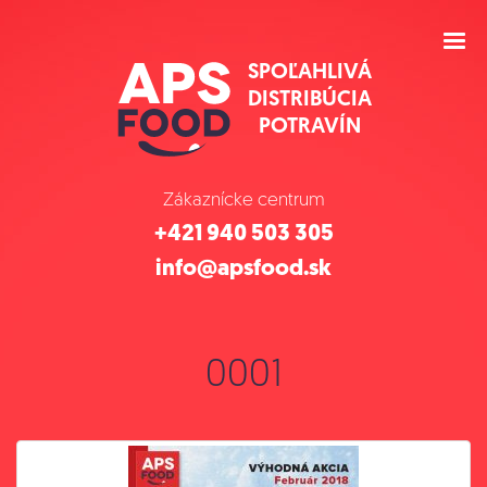
SPOĽAHLIVÁ
DISTRIBÚCIA
POTRAVÍN
Zákaznícke centrum
+421 940 503 305
info@apsfood.sk
0001