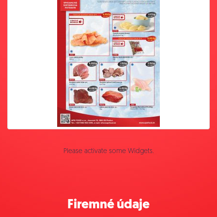
Please activate some Widgets.
Firemné údaje