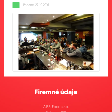
Pridané: 27. 10 2016
Firemné údaje
A.P.S. Food s.r.o.