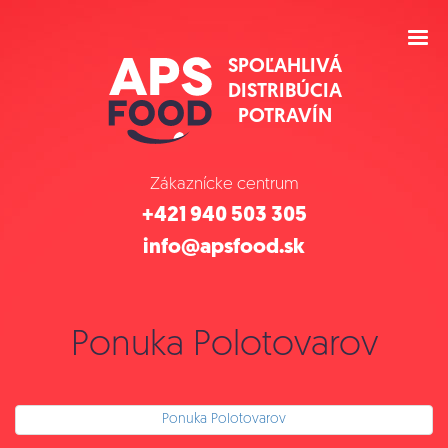
SPOĽAHLIVÁ
DISTRIBÚCIA
POTRAVÍN
Zákaznícke centrum
+421 940 503 305
info@apsfood.sk
Ponuka Polotovarov
Ponuka Polotovarov