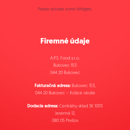
Please activate some Widgets.
Firemné údaje
A.P.S. Food s.r.o.
Bukovec 153
044 20 Bukovec
Fakturačná adresa:
Bukovec 153,
044 20 Bukovec – Košice okolie
Dodacia adresa:
Centrálny sklad SK 10113
Jesenná 12,
080 05 Prešov