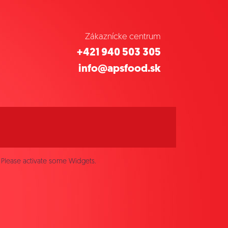
Zákaznícke centrum
+421 940 503 305
info@apsfood.sk
Please activate some Widgets.