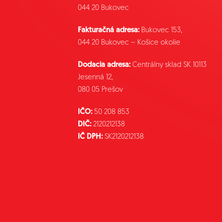
044 20 Bukovec
Fakturačná adresa:
Bukovec 153,
044 20 Bukovec – Košice okolie
Dodacia adresa:
Centrálny sklad SK 10113
Jesenná 12,
080 05 Prešov
IČO:
50 208 853
DIČ:
2120212138
IČ DPH:
SK2120212138