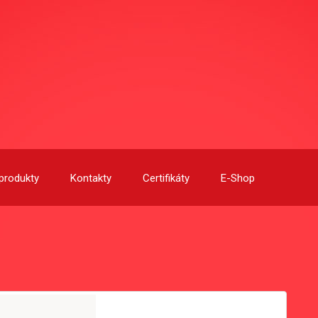
produkty
Kontakty
Certifikáty
E-Shop