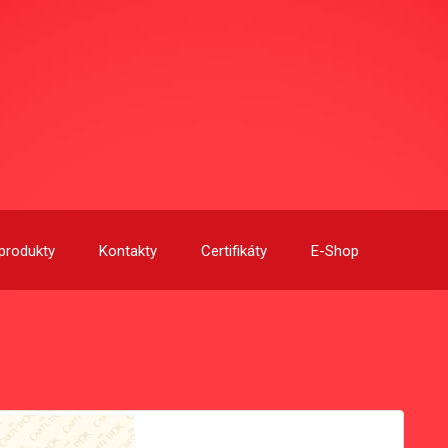
produkty
Kontakty
Certifikáty
E-Shop