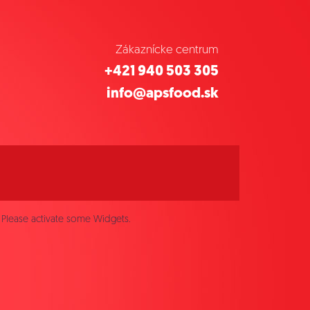
Zákaznícke centrum
+421 940 503 305
info@apsfood.sk
Please activate some Widgets.