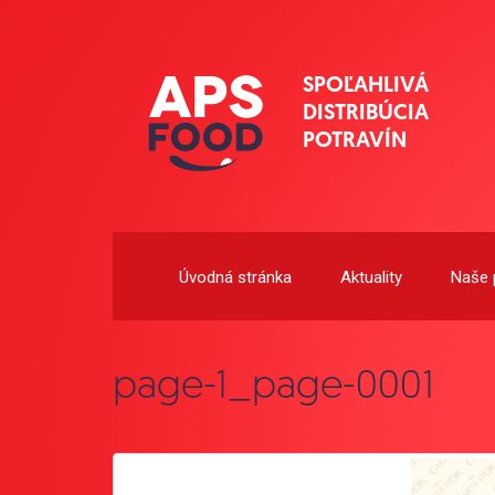
SPOĽAHLIVÁ
DISTRIBÚCIA
POTRAVÍN
Úvodná stránka
Aktuality
Naše 
page-1_page-0001