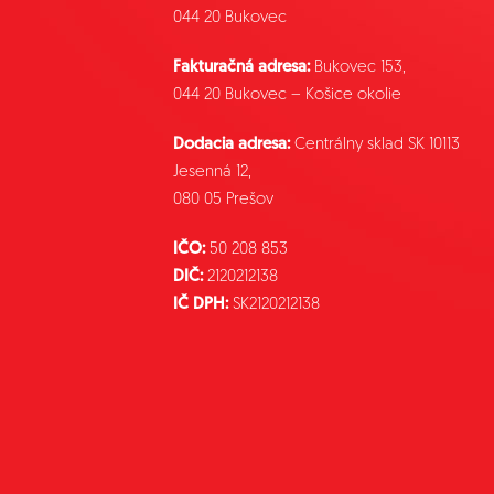
044 20 Bukovec
Fakturačná adresa:
Bukovec 153,
044 20 Bukovec – Košice okolie
Dodacia adresa:
Centrálny sklad SK 10113
Jesenná 12,
080 05 Prešov
IČO:
50 208 853
DIČ:
2120212138
IČ DPH:
SK2120212138