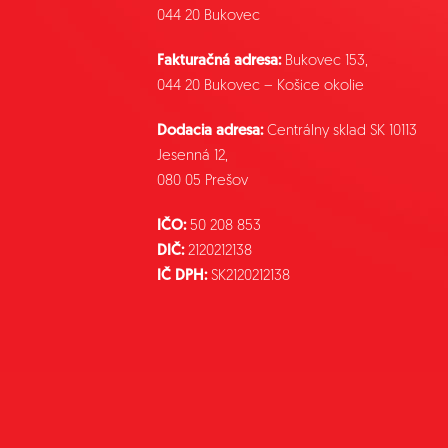
044 20 Bukovec
Fakturačná adresa:
Bukovec 153,
044 20 Bukovec – Košice okolie
Dodacia adresa:
Centrálny sklad SK 10113
Jesenná 12,
080 05 Prešov
IČO:
50 208 853
DIČ:
2120212138
IČ DPH:
SK2120212138