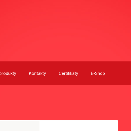
produkty
Kontakty
Certifikáty
E-Shop