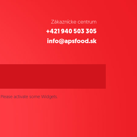
Zákaznícke centrum
+421 940 503 305
info@apsfood.sk
Please activate some Widgets.