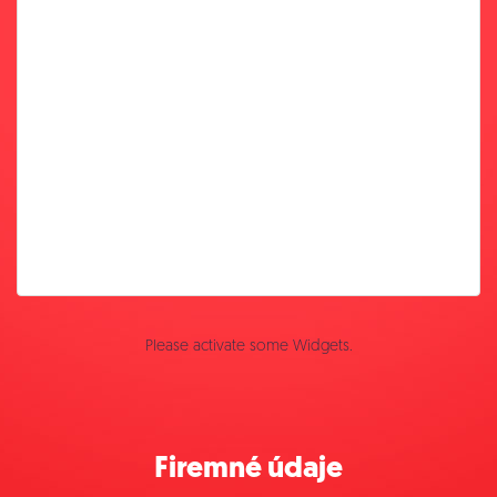
Please activate some Widgets.
Firemné údaje