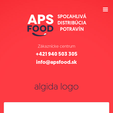
SPOĽAHLIVÁ
DISTRIBÚCIA
POTRAVÍN
Zákaznícke centrum
+421 940 503 305
info@apsfood.sk
algida logo